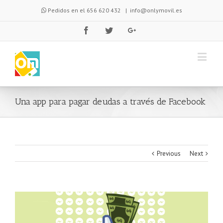
Pedidos en el 656 620 432
|
info@onlymovil.es
Una app para pagar deudas a través de Facebook
Previous
Next